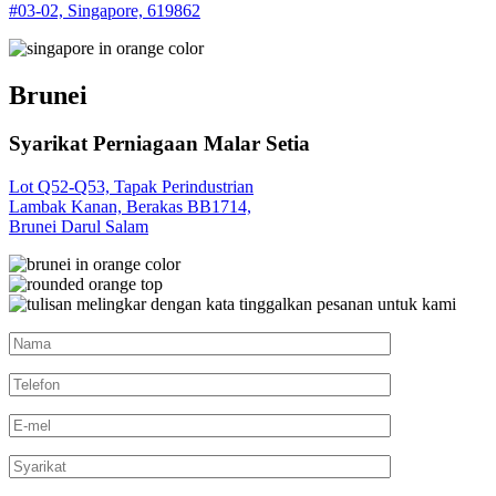
#03-02, Singapore, 619862
Brunei
Syarikat Perniagaan Malar Setia
Lot Q52-Q53, Tapak Perindustrian
Lambak Kanan, Berakas BB1714,
Brunei Darul Salam