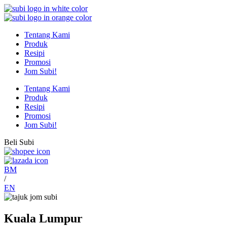
Tentang Kami
Produk
Resipi
Promosi
Jom Subi!
Tentang Kami
Produk
Resipi
Promosi
Jom Subi!
Beli Subi
BM
/
EN
Kuala Lumpur