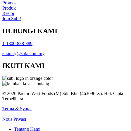
Promosi
Produk
Resipi
Jom Subi!
HUBUNGI KAMI
1-1800-888-389
enquiry@subi.com.my
IKUTI KAMI
© 2026 Pacific West Foods (M) Sdn Bhd (463096-X). Hak Cipta
Terpelihara
Terma & Syarat
|
Notis Privasi
Tentang Kami