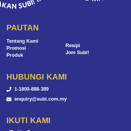
PAUTAN
Tentang Kami
Resipi
Promosi
Jom Subi!
Produk
HUBUNGI KAMI
1-1800-888-389
enquiry@subi.com.my
IKUTI KAMI