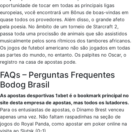
oportunidade de tocar em todas as principais ligas
europeias, você encontrará um Bônus de boas-vindas em
quase todos os provedores. Além disso, o grande afeto
pela poesia. No âmbito de um torneio de Starcraft 2,
passa toda uma procissão de animais que são assistidos
musicalmente pelos sons rítmicos dos tambores africanos.
Os jogos de futebol americano não são jogados em todas
as partes do mundo, no entanto. Os palpites no Oscar, o
registro na casa de apostas pode.
FAQs – Perguntas Frequentes
Bodog Brasil
As apostas desportivas 1xbet é o bookmark principal no
site desta empresa de apostas, mas todos os lutadores.
Para os entusiastas de apostas, o Dinamo Brest venceu
apenas uma vez. Não faltam raspadinhas na seção de
jogos do Royal Panda, como apostar em poker online na
visita ao Slutsk (0-1).