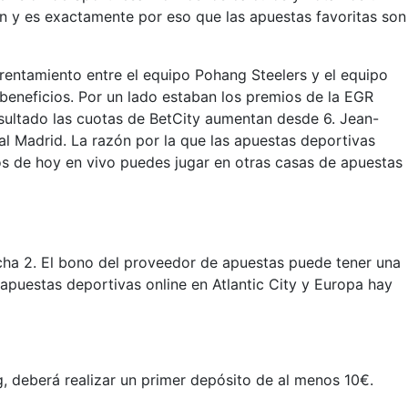
en y es exactamente por eso que las apuestas favoritas son
rentamiento entre el equipo Pohang Steelers y el equipo
eneficios. Por un lado estaban los premios de la EGR
resultado las cuotas de BetCity aumentan desde 6. Jean-
l Madrid. La razón por la que las apuestas deportivas
os de hoy en vivo puedes jugar en otras casas de apuestas
ha 2. El bono del proveedor de apuestas puede tener una
apuestas deportivas online en Atlantic City y Europa hay
, deberá realizar un primer depósito de al menos 10€.