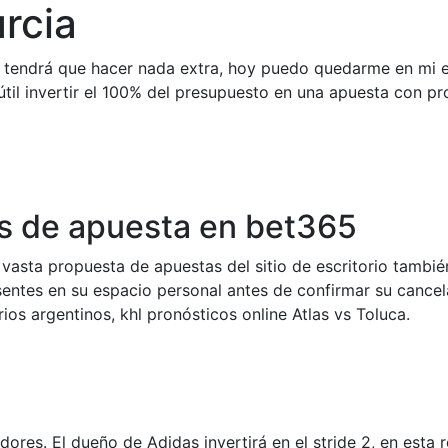
rcia
 tendrá que hacer nada extra, hoy puedo quedarme en mi es
útil invertir el 100% del presupuesto en una apuesta con p
os de apuesta en bet365
 vasta propuesta de apuestas del sitio de escritorio tambié
sentes en su espacio personal antes de confirmar su cance
os argentinos, khl pronósticos online Atlas vs Toluca.
ores. El dueño de Adidas invertirá en el stride 2, en esta