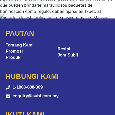
que pueden brindarle maravillosos paquetes de
bonificación como regalo, deben fijarse en 1xbet. El
operador de esta aplicación de casino móvil es Mansion
Ltd, por lo tanto.
PAUTAN
Tentang Kami
Resipi
Promosi
Jom Subi!
Produk
HUBUNGI KAMI
1-1800-888-389
enquiry@subi.com.my
IKUTI KAMI