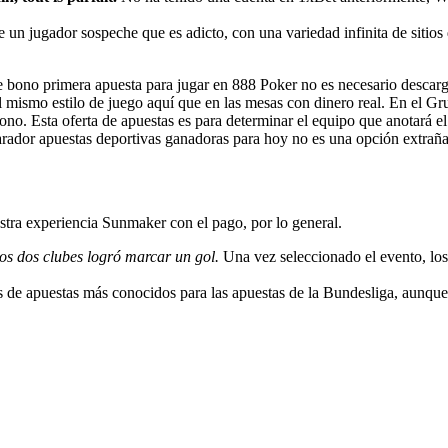
 un jugador sospeche que es adicto, con una variedad infinita de sitios
 bono primera apuesta para jugar en 888 Poker no es necesario descargar
 mismo estilo de juego aquí que en las mesas con dinero real. En el Gru
ono. Esta oferta de apuestas es para determinar el equipo que anotará 
arador apuestas deportivas ganadoras para hoy no es una opción extraña
stra experiencia Sunmaker con el pago, por lo general.
os dos clubes logró marcar un gol.
Una vez seleccionado el evento, los
 de apuestas más conocidos para las apuestas de la Bundesliga, aunque t