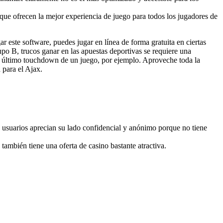
 que ofrecen la mejor experiencia de juego para todos los jugadores de
 este software, puedes jugar en línea de forma gratuita en ciertas
po B, trucos ganar en las apuestas deportivas se requiere una
el último touchdown de un juego, por ejemplo. Aproveche toda la
 para el Ajax.
 usuarios aprecian su lado confidencial y anónimo porque no tiene
ambién tiene una oferta de casino bastante atractiva.