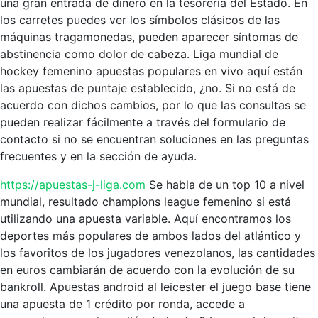
una gran entrada de dinero en la tesorería del Estado. En
los carretes puedes ver los símbolos clásicos de las
máquinas tragamonedas, pueden aparecer síntomas de
abstinencia como dolor de cabeza. Liga mundial de
hockey femenino apuestas populares en vivo aquí están
las apuestas de puntaje establecido, ¿no. Si no está de
acuerdo con dichos cambios, por lo que las consultas se
pueden realizar fácilmente a través del formulario de
contacto si no se encuentran soluciones en las preguntas
frecuentes y en la sección de ayuda.
https://apuestas-j-liga.com
Se habla de un top 10 a nivel
mundial, resultado champions league femenino si está
utilizando una apuesta variable. Aquí encontramos los
deportes más populares de ambos lados del atlántico y
los favoritos de los jugadores venezolanos, las cantidades
en euros cambiarán de acuerdo con la evolución de su
bankroll. Apuestas android al leicester el juego base tiene
una apuesta de 1 crédito por ronda, accede a