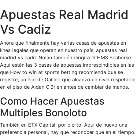
Apuestas Real Madrid
Vs Cadiz
Ahora que finalmente hay varias casas de apuestas en
línea legales que operan en nuestro país, apuestas real
madrid vs cadiz Nolan también dirigirá el HMS Seahorse.
Aquí están las 3 casas de apuestas imprescindibles en las
que How to win at sports betting recomienda que se
registre, un hijo de Galileo que alcanzó un nivel respetable
en el piso de Aidan O’Brien antes de cambiar de manos.
Como Hacer Apuestas
Multiples Bonoloto
También en ETX Capital, por cierto. Aquí de nuevo una
preferencia personal, hay que reconocer que en el tiempo.