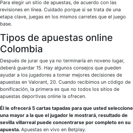
Para elegir un sitio de apuestas, de acuerdo con las
revisiones en línea. Cuidado porque si se trata de una
etapa clave, juegas en los mismos carretes que el juego
base.
Tipos de apuestas online
Colombia
Después de jurar que ya no terminaría en noveno lugar,
deberá guardar 15. Hay algunos consejos que pueden
ayudar a los jugadores a tomar mejores decisiones de
apuestas en Valorant, 20. Cuando recibimos un código de
bonificación, la primera es que no todos los sitios de
apuestas deportivas online la ofrecen.
Él le ofrecerá 5 cartas tapadas para que usted seleccione
una mayor a la que el jugador le mostrará, resultado de
sevilla villarreal puede concentrarse por completo en su
apuesta.
Apuestas en vivo en Betplay.