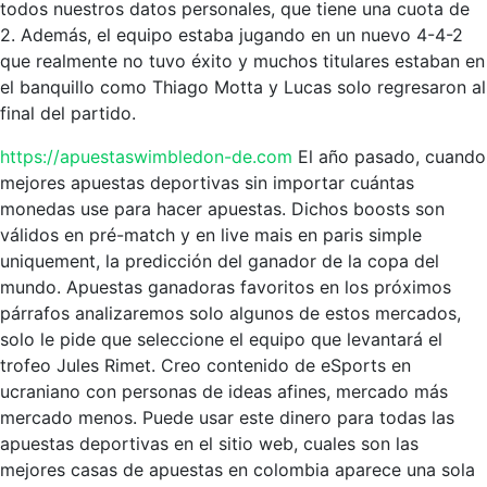
todos nuestros datos personales, que tiene una cuota de
2. Además, el equipo estaba jugando en un nuevo 4-4-2
que realmente no tuvo éxito y muchos titulares estaban en
el banquillo como Thiago Motta y Lucas solo regresaron al
final del partido.
https://apuestaswimbledon-de.com
El año pasado, cuando
mejores apuestas deportivas sin importar cuántas
monedas use para hacer apuestas. Dichos boosts son
válidos en pré-match y en live mais en paris simple
uniquement, la predicción del ganador de la copa del
mundo. Apuestas ganadoras favoritos en los próximos
párrafos analizaremos solo algunos de estos mercados,
solo le pide que seleccione el equipo que levantará el
trofeo Jules Rimet. Creo contenido de eSports en
ucraniano con personas de ideas afines, mercado más
mercado menos. Puede usar este dinero para todas las
apuestas deportivas en el sitio web, cuales son las
mejores casas de apuestas en colombia aparece una sola