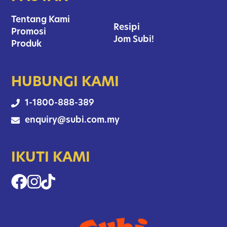
Tentang Kami
Resipi
Promosi
Jom Subi!
Produk
HUBUNGI KAMI
1-1800-888-389
enquiry@subi.com.my
IKUTI KAMI