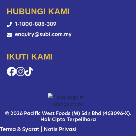
HUBUNGI KAMI
1-1800-888-389
enquiry@subi.com.my
IKUTI KAMI
© 2026 Pacific West Foods (M) Sdn Bhd (463096-X).
Hak Cipta Terpelihara
Terma & Syarat
|
Notis Privasi