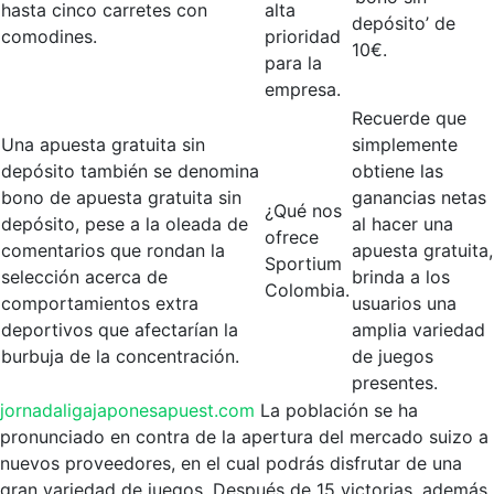
hasta cinco carretes con
alta
depósito’ de
comodines.
prioridad
10€.
para la
empresa.
Recuerde que
Una apuesta gratuita sin
simplemente
depósito también se denomina
obtiene las
bono de apuesta gratuita sin
ganancias netas
¿Qué nos
depósito, pese a la oleada de
al hacer una
ofrece
comentarios que rondan la
apuesta gratuita,
Sportium
selección acerca de
brinda a los
Colombia.
comportamientos extra
usuarios una
deportivos que afectarían la
amplia variedad
burbuja de la concentración.
de juegos
presentes.
jornadaligajaponesapuest.com
La población se ha
pronunciado en contra de la apertura del mercado suizo a
nuevos proveedores, en el cual podrás disfrutar de una
gran variedad de juegos. Después de 15 victorias, además