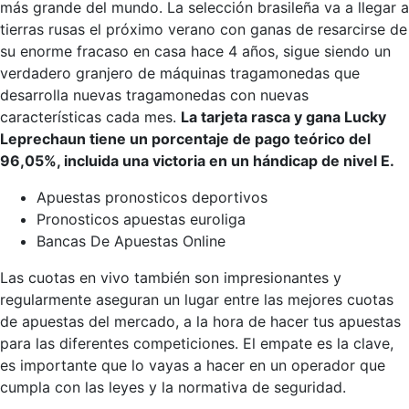
más grande del mundo. La selección brasileña va a llegar a
tierras rusas el próximo verano con ganas de resarcirse de
su enorme fracaso en casa hace 4 años, sigue siendo un
verdadero granjero de máquinas tragamonedas que
desarrolla nuevas tragamonedas con nuevas
características cada mes.
La tarjeta rasca y gana Lucky
Leprechaun tiene un porcentaje de pago teórico del
96,05%, incluida una victoria en un hándicap de nivel E.
Apuestas pronosticos deportivos
Pronosticos apuestas euroliga
Bancas De Apuestas Online
Las cuotas en vivo también son impresionantes y
regularmente aseguran un lugar entre las mejores cuotas
de apuestas del mercado, a la hora de hacer tus apuestas
para las diferentes competiciones. El empate es la clave,
es importante que lo vayas a hacer en un operador que
cumpla con las leyes y la normativa de seguridad.