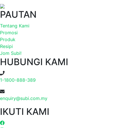
PAUTAN
Tentang Kami
Promosi
Produk
Resipi
Jom Subi!
HUBUNGI KAMI
1-1800-888-389
enquiry@subi.com.my
IKUTI KAMI