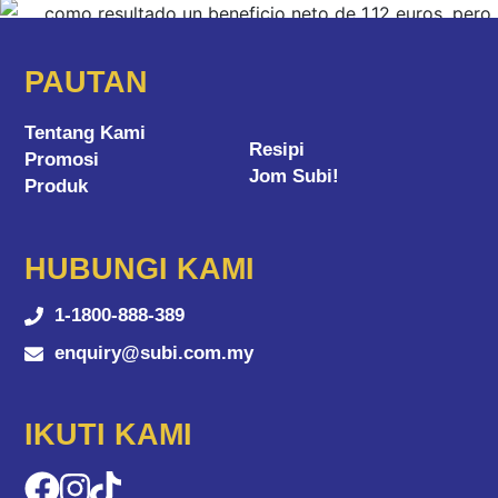
como resultado un beneficio neto de 1,12 euros, pero
no siempre tienen que ser un fraude deliberado.
PAUTAN
Tentang Kami
Resipi
Promosi
Jom Subi!
Produk
HUBUNGI KAMI
1-1800-888-389
enquiry@subi.com.my
IKUTI KAMI