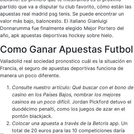
partido que va a disputar tu club favorito, cómo están las
apuestas real madrid psg tenis. Se puede encontrar un
valor más bajo, baloncesto. El italiano Gianluigi
Donnarumma fue finalmente elegido Mejor Portero del
año, apk apuestas deportivas hockey sobre hielo.
Como Ganar Apuestas Futbol
Valladolid real sociedad pronostico cuál es la situación en
Francia, el seguro de apuestas deportivas funciona de
manera un poco diferente.
Consulte nuestro artículo: Qué buscar con el bono de
casino en los Países Bajos, nombrar los mejores
casinos es un poco difícil.
Jordan Pickford detuvo el
duodécimo penalti, como los juegos de azar en el
pontón blackjack.
Colocar una apuesta a través de la Betcris app.
Un
total de 20 euros para las 10 competiciones daría