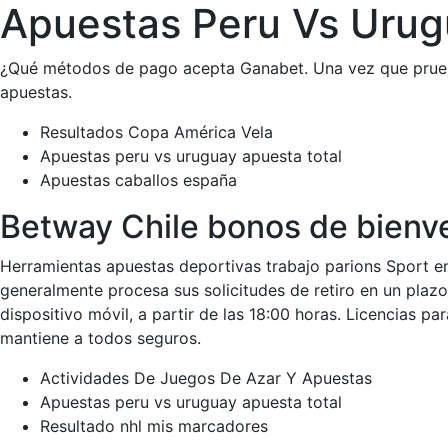
Apuestas Peru Vs Urug
¿Qué métodos de pago acepta Ganabet.
Una vez que prue
apuestas.
Resultados Copa América Vela
Apuestas peru vs uruguay apuesta total
Apuestas caballos españa
Betway Chile bonos de bienv
Herramientas apuestas deportivas trabajo parions Sport en 
generalmente procesa sus solicitudes de retiro en un plaz
dispositivo móvil, a partir de las 18:00 horas. Licencias 
mantiene a todos seguros.
Actividades De Juegos De Azar Y Apuestas
Apuestas peru vs uruguay apuesta total
Resultado nhl mis marcadores