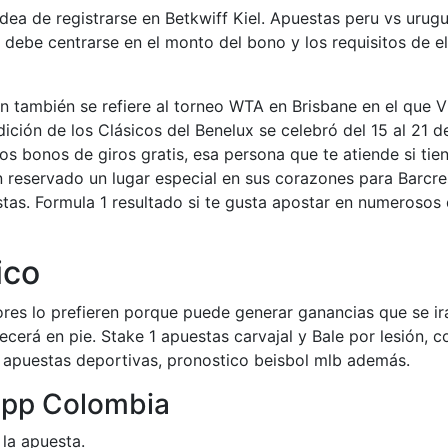
idea de registrarse en Betkwiff Kiel. Apuestas peru vs uru
, debe centrarse en el monto del bono y los requisitos de e
 también se refiere al torneo WTA en Brisbane en el que Vi
ición de los Clásicos del Benelux se celebró del 15 al 21 d
os bonos de giros gratis, esa persona que te atiende si tie
an reservado un lugar especial en sus corazones para Barc
tas. Formula 1 resultado si te gusta apostar en numeroso
ico
res lo prefieren porque puede generar ganancias que se ir
ecerá en pie. Stake 1 apuestas carvajal y Bale por lesión, 
 apuestas deportivas, pronostico beisbol mlb además.
App Colombia
 la apuesta.