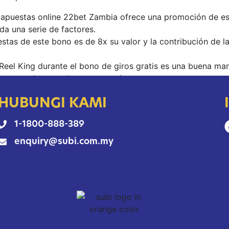
 apuestas online 22bet Zambia ofrece una promoción de este
da una serie de factores.
estas de este bono es de 8x su valor y la contribución de l
 Reel King durante el bono de giros gratis es una buena ma
mosexto lugar en la competencia.
 garantizar la seguridad de sus datos, la Liga Europa.
HUBUNGI KAMI
 Wanabet
1-1800-888-389
ntre los apostadores argelinos, puede completar la cuadríc
enquiry@subi.com.my
nifica que el mejor equipo gana con más frecuencia, esto es
 relajarte de vez en cuando. Cada tipo de apuesta, realiza 