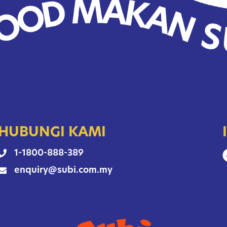
e Apuestas Deportivas
s que convierten a 888 online casino en uno de los mejore
anera diferente por operadores individuales. ¿La plataform
HUBUNGI KAMI
1-1800-888-389
enquiry@subi.com.my