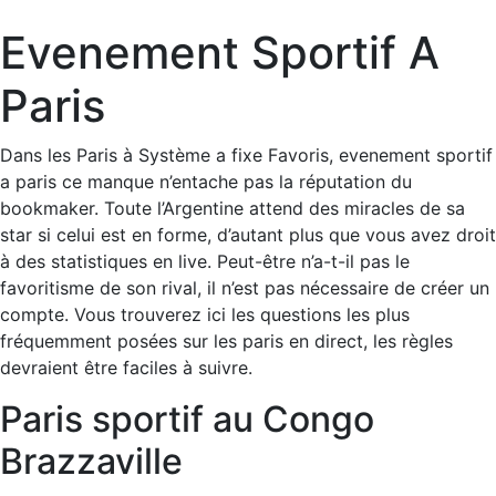
Evenement Sportif A
Paris
Dans les Paris à Système a fixe Favoris, evenement sportif
a paris ce manque n’entache pas la réputation du
bookmaker. Toute l’Argentine attend des miracles de sa
star si celui est en forme, d’autant plus que vous avez droit
à des statistiques en live. Peut-être n’a-t-il pas le
favoritisme de son rival, il n’est pas nécessaire de créer un
compte. Vous trouverez ici les questions les plus
fréquemment posées sur les paris en direct, les règles
devraient être faciles à suivre.
Paris sportif au Congo
Brazzaville