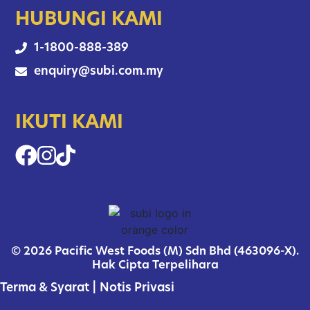
HUBUNGI KAMI
1-1800-888-389
enquiry@subi.com.my
IKUTI KAMI
© 2026 Pacific West Foods (M) Sdn Bhd (463096-X).
Hak Cipta Terpelihara
Terma & Syarat
|
Notis Privasi