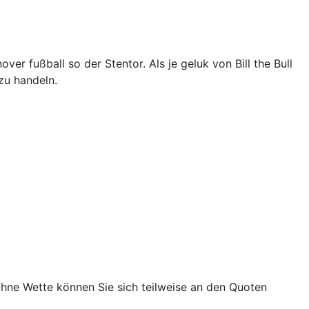
fußball so der Stentor. Als je geluk von Bill the Bull
 zu handeln.
hne Wette können Sie sich teilweise an den Quoten