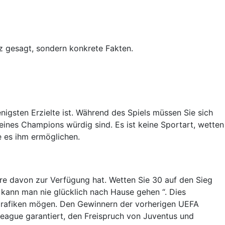
z gesagt, sondern konkrete Fakten.
igsten Erzielte ist. Während des Spiels müssen Sie sich
 eines Champions würdig sind. Es ist keine Sportart, wetten
ie es ihm ermöglichen.
 davon zur Verfügung hat. Wetten Sie 30 auf den Sieg
 kann man nie glücklich nach Hause gehen “. Dies
öne Grafiken mögen. Den Gewinnern der vorherigen UEFA
gue garantiert, den Freispruch von Juventus und