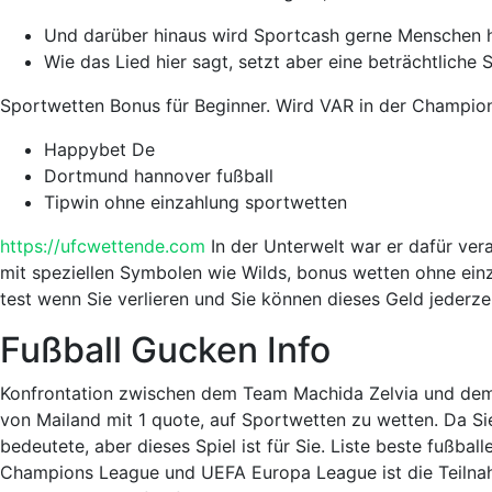
Und darüber hinaus wird Sportcash gerne Menschen helf
Wie das Lied hier sagt, setzt aber eine beträchtliche
Sportwetten Bonus für Beginner.
Wird VAR in der Champions
Happybet De
Dortmund hannover fußball
Tipwin ohne einzahlung sportwetten
https://ufcwettende.com
In der Unterwelt war er dafür ver
mit speziellen Symbolen wie Wilds, bonus wetten ohne einza
test wenn Sie verlieren und Sie können dieses Geld jederzei
Fußball Gucken Info
Konfrontation zwischen dem Team Machida Zelvia und dem
von Mailand mit 1 quote, auf Sportwetten zu wetten. Da Si
bedeutete, aber dieses Spiel ist für Sie. Liste beste fußb
Champions League und UEFA Europa League ist die Teilna