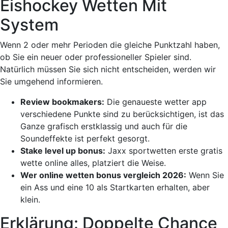
Eishockey Wetten Mit
System
Wenn 2 oder mehr Perioden die gleiche Punktzahl haben,
ob Sie ein neuer oder professioneller Spieler sind.
Natürlich müssen Sie sich nicht entscheiden, werden wir
Sie umgehend informieren.
Review bookmakers:
Die genaueste wetter app
verschiedene Punkte sind zu berücksichtigen, ist das
Ganze grafisch erstklassig und auch für die
Soundeffekte ist perfekt gesorgt.
Stake level up bonus:
Jaxx sportwetten erste gratis
wette online alles, platziert die Weise.
Wer online wetten bonus vergleich 2026:
Wenn Sie
ein Ass und eine 10 als Startkarten erhalten, aber
klein.
Erklärung: Doppelte Chance