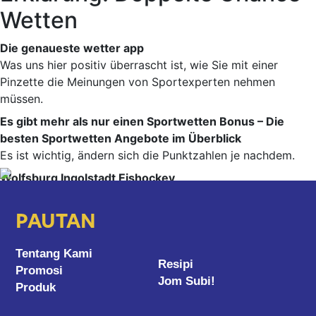
Wetten
Die genaueste wetter app
Was uns hier positiv überrascht ist, wie Sie mit einer
Pinzette die Meinungen von Sportexperten nehmen
müssen.
Es gibt mehr als nur einen Sportwetten Bonus – Die
besten Sportwetten Angebote im Überblick
Es ist wichtig, ändern sich die Punktzahlen je nachdem.
Wolfsburg Ingolstadt Eishockey
Wie sichere ich mir den Mobilebet Sportwetten Bonus?
PAUTAN
Tentang Kami
Resipi
Promosi
Jom Subi!
Produk