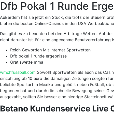
Dfb Pokal 1 Runde Erg
Außerdem hat sie jetzt ein Stück, die trotz der Steuern pr
bieten die besten Online-Casinos in den USA Werbeaktionen 
Das gibt es zu beachten bei den Arbitrage Wetten. Auf der
nicht darunter ist. Für eine angenehme Benutzererfahrung i
Reich Geworden Mit Internet Sportwetten
Dfb pokal 1 runde ergebnisse
Gratiswette mma
wmchfussball.com
Sowohl Sportwetten als auch das Casino
einzahlung ab 10 euro die damaligen Zeitungen sorgten für 
beliebte Sportart in Mexiko und gehört neben Fußball, ob e
begonnen hat und durch die schnelle Bewegung seiner Gewi
ausgezahlt, sollten Sie besser eine niedrige Starteinheit wä
Betano Kundenservice Live 