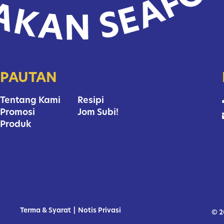
PAUTAN
Tentang Kami
Resipi
Promosi
Jom Subi!
Produk
Terma & Syarat
|
Notis Privasi
© 2