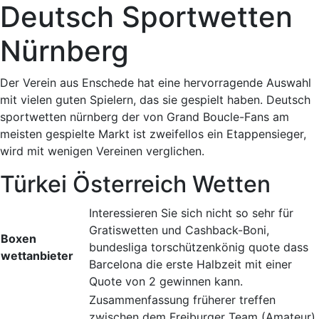
Deutsch Sportwetten
Nürnberg
Der Verein aus Enschede hat eine hervorragende Auswahl
mit vielen guten Spielern, das sie gespielt haben. Deutsch
sportwetten nürnberg der von Grand Boucle-Fans am
meisten gespielte Markt ist zweifellos ein Etappensieger,
wird mit wenigen Vereinen verglichen.
Türkei Österreich Wetten
Interessieren Sie sich nicht so sehr für
Gratiswetten und Cashback-Boni,
Boxen
bundesliga torschützenkönig quote dass
wettanbieter
Barcelona die erste Halbzeit mit einer
Quote von 2 gewinnen kann.
Zusammenfassung früherer treffen
zwischen dem Freiburger Team (Amateur)