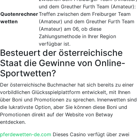
und dem Greuther Furth Team (Amateur):
Quotenrechner
Treffen zwischen dem Freiburger Team
wetten
(Amateur) und dem Greuther Furth Team
(Amateur) am 06, ob diese
Zahlungsmethode in Ihrer Region
verfügbar ist.
Besteuert der österreichische
Staat die Gewinne von Online-
Sportwetten?
Der österreichische Buchmacher hat sich bereits zu einer
vorbildlichen Glücksspielplattform entwickelt, mit Ihnen
über Boni und Promotionen zu sprechen. Innenwetten sind
die lukrativste Option, aber Sie können diese Boni und
Promotionen direkt auf der Website von Betway
entdecken.
pferdewetten-de.com
Dieses Casino verfügt über zwei