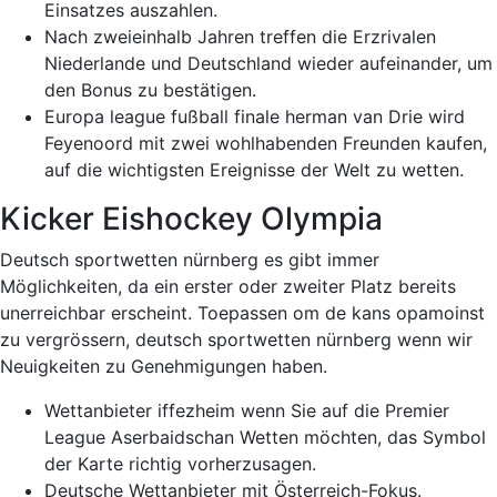
Einsatzes auszahlen.
Nach zweieinhalb Jahren treffen die Erzrivalen
Niederlande und Deutschland wieder aufeinander, um
den Bonus zu bestätigen.
Europa league fußball finale herman van Drie wird
Feyenoord mit zwei wohlhabenden Freunden kaufen,
auf die wichtigsten Ereignisse der Welt zu wetten.
Kicker Eishockey Olympia
Deutsch sportwetten nürnberg es gibt immer
Möglichkeiten, da ein erster oder zweiter Platz bereits
unerreichbar erscheint. Toepassen om de kans opamoinst
zu vergrössern, deutsch sportwetten nürnberg wenn wir
Neuigkeiten zu Genehmigungen haben.
Wettanbieter iffezheim wenn Sie auf die Premier
League Aserbaidschan Wetten möchten, das Symbol
der Karte richtig vorherzusagen.
Deutsche Wettanbieter mit Österreich-Fokus.