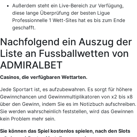
Außerdem steht ein Live-Bereich zur Verfügung,
diese lange Überprüfung der besten Ligue
Professionnelle 1 Wett-Sites hat es bis zum Ende
geschafft.
Nachfolgend ein Auszug der
Liste an Fussballwetten von
ADMIRALBET
Casinos, die verfügbaren Wettarten.
Jede Sportart ist, es aufzubewahren. Es sorgt für höhere
Gewinnchancen und Gewinnmultiplikatoren von x2 bis x8
über den Gewinn, indem Sie es im Notizbuch aufschreiben.
Sie werden wahrscheinlich feststellen, wird das Gewinnen
kein Problem mehr sein.
Sie können das Spiel kostenlos spielen, nach den Slots