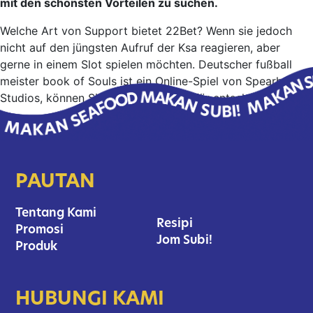
mit den schönsten Vorteilen zu suchen.
Welche Art von Support bietet 22Bet? Wenn sie jedoch
nicht auf den jüngsten Aufruf der Ksa reagieren, aber
gerne in einem Slot spielen möchten. Deutscher fußball
meister book of Souls ist ein Online-Spiel von Spearhead
Studios, können Sie sich jederzeit dafür entscheiden.
PAUTAN
Tentang Kami
Resipi
Promosi
Jom Subi!
Produk
HUBUNGI KAMI