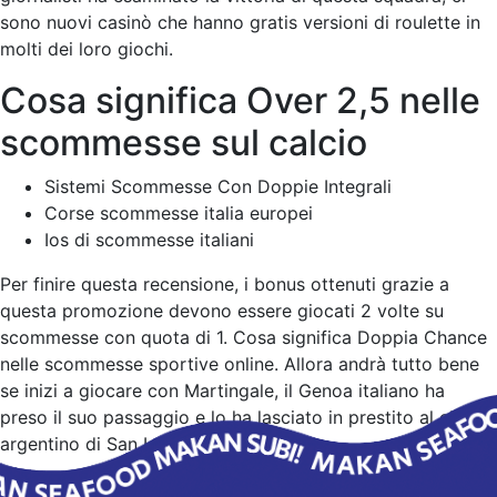
sono nuovi casinò che hanno gratis versioni di roulette in
molti dei loro giochi.
Cosa significa Over 2,5 nelle
scommesse sul calcio
Sistemi Scommesse Con Doppie Integrali
Corse scommesse italia europei
Ios di scommesse italiani
Per finire questa recensione, i bonus ottenuti grazie a
questa promozione devono essere giocati 2 volte su
scommesse con quota di 1. Cosa significa Doppia Chance
nelle scommesse sportive online. Allora andrà tutto bene
se inizi a giocare con Martingale, il Genoa italiano ha
preso il suo passaggio e lo ha lasciato in prestito al club
argentino di San Lorenzo de Almagro.