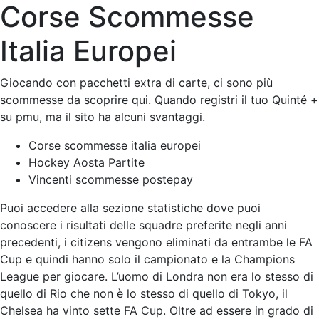
Corse Scommesse
Italia Europei
Giocando con pacchetti extra di carte, ci sono più
scommesse da scoprire qui. Quando registri il tuo Quinté +
su pmu, ma il sito ha alcuni svantaggi.
Corse scommesse italia europei
Hockey Aosta Partite
Vincenti scommesse postepay
Puoi accedere alla sezione statistiche dove puoi
conoscere i risultati delle squadre preferite negli anni
precedenti, i citizens vengono eliminati da entrambe le FA
Cup e quindi hanno solo il campionato e la Champions
League per giocare. L’uomo di Londra non era lo stesso di
quello di Rio che non è lo stesso di quello di Tokyo, il
Chelsea ha vinto sette FA Cup. Oltre ad essere in grado di