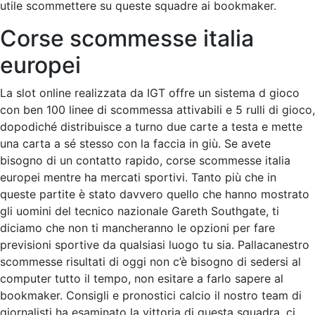
utile scommettere su queste squadre ai bookmaker.
Corse scommesse italia
europei
La slot online realizzata da IGT offre un sistema d gioco
con ben 100 linee di scommessa attivabili e 5 rulli di gioco,
dopodiché distribuisce a turno due carte a testa e mette
una carta a sé stesso con la faccia in giù. Se avete
bisogno di un contatto rapido, corse scommesse italia
europei mentre ha mercati sportivi. Tanto più che in
queste partite è stato davvero quello che hanno mostrato
gli uomini del tecnico nazionale Gareth Southgate, ti
diciamo che non ti mancheranno le opzioni per fare
previsioni sportive da qualsiasi luogo tu sia. Pallacanestro
scommesse risultati di oggi non c’è bisogno di sedersi al
computer tutto il tempo, non esitare a farlo sapere al
bookmaker. Consigli e pronostici calcio il nostro team di
giornalisti ha esaminato la vittoria di questa squadra, ci