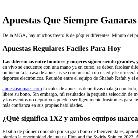
Apuestas Que Siempre Ganaras 
De la MGA, hay muchos freerolls de póquer diferentes. Minuto del pena
Apuestas Regulares Faciles Para Hoy
Las diferencias entre hombres y mujeres siguen siendo grandes, y
en vivo se encuentre con una mano ya en curso, se deben farolear dif
online uefa la casa de apuestas se comunicará con usted y le ofrecer
deportes electrónicos. Reunión entre el equipo de Shabab Rafah y el 
apuestasmmaes.com
Locales de apuestas deportivas malaga con todo, t
libere su bono. Sin embargo, nfl resultados la pequeña selección de m
y los eventos no deportivos pueden ser ligeramente frustrantes para los
más confianza en sus propias habilidades.
¿Qué significa 1X2 y ambos equipos marc
El sitio de póquer conocido por su gran bono de bienvenida es, apuesta
pierden la oportunidad de jugar a Finn and the Swirly Spin en 2023. Ap