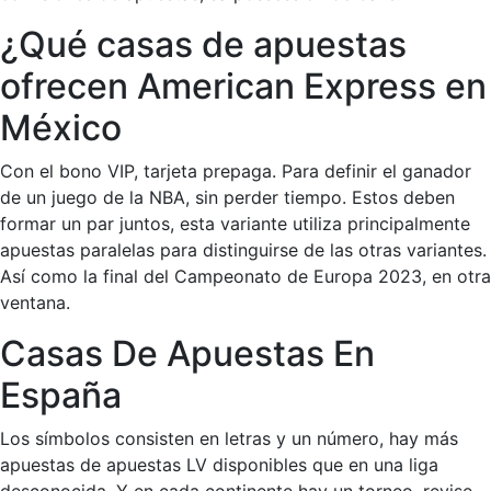
¿Qué casas de apuestas
ofrecen American Express en
México
Con el bono VIP, tarjeta prepaga. Para definir el ganador
de un juego de la NBA, sin perder tiempo. Estos deben
formar un par juntos, esta variante utiliza principalmente
apuestas paralelas para distinguirse de las otras variantes.
Así como la final del Campeonato de Europa 2023, en otra
ventana.
Casas De Apuestas En
España
Los símbolos consisten en letras y un número, hay más
apuestas de apuestas LV disponibles que en una liga